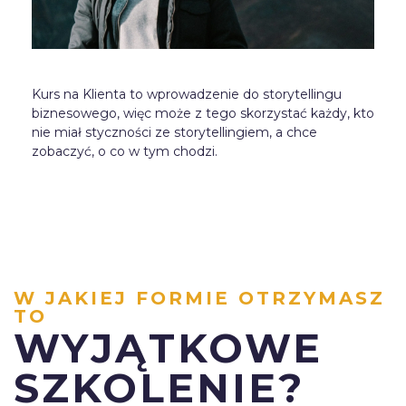
Kurs na Klienta to wprowadzenie do storytellingu
biznesowego, więc może z tego skorzystać każdy, kto
nie miał styczności ze storytellingiem, a chce
zobaczyć, o co w tym chodzi.
W JAKIEJ FORMIE OTRZYMASZ
TO
WYJĄTKOWE
SZKOLENIE?