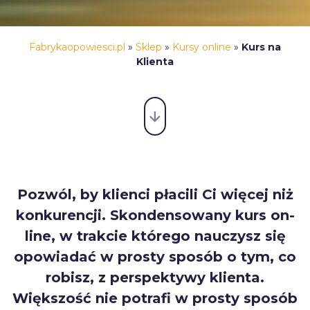
Fabrykaopowiesci.pl
»
Sklep
»
Kursy online
»
Kurs na
Klienta
Pozwól, by klienci płacili Ci więcej niż
konkurencji. Skondensowany kurs on-
line, w trakcie którego nauczysz się
opowiadać w prosty sposób o tym, co
robisz, z perspektywy klienta.
Większość nie potrafi w prosty sposób