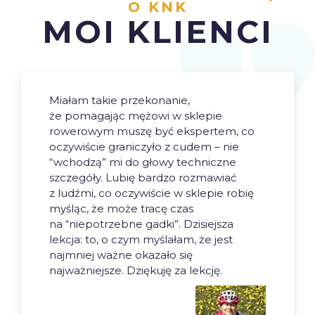
O KNK
MOI KLIENCI
Miałam takie przekonanie,
że pomagając mężowi w sklepie
rowerowym muszę być ekspertem, co
oczywiście graniczyło z cudem – nie
“wchodzą” mi do głowy techniczne
szczegóły. Lubię bardzo rozmawiać
z ludźmi, co oczywiście w sklepie robię
myśląc, że może tracę czas
na “niepotrzebne gadki”. Dzisiejsza
lekcja: to, o czym myślałam, że jest
najmniej ważne okazało się
najważniejsze. Dziękuję za lekcję.