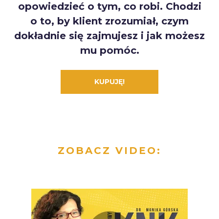
opowiedzieć o tym, co robi. Chodzi
o to, by klient zrozumiał, czym
dokładnie się zajmujesz i jak możesz
mu pomóc.
KUPUJĘ!
ZOBACZ VIDEO: