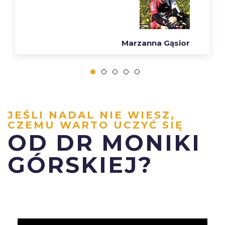
Marzanna Gąsior
JEŚLI NADAL NIE WIESZ,
CZEMU WARTO UCZYĆ SIĘ
OD DR MONIKI
GÓRSKIEJ?