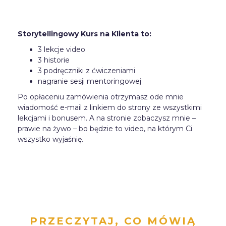
Storytellingowy Kurs na Klienta to:
3 lekcje video
3 historie
3 podręczniki z ćwiczeniami
nagranie sesji mentoringowej
Po opłaceniu zamówienia otrzymasz ode mnie
wiadomość e-mail z linkiem do strony ze wszystkimi
lekcjami i bonusem. A na stronie zobaczysz mnie –
prawie na żywo – bo będzie to video, na którym Ci
wszystko wyjaśnię.
PRZECZYTAJ, CO MÓWIĄ