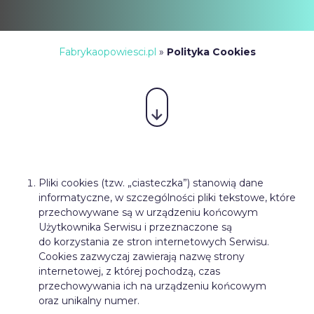
Fabrykaopowiesci.pl
»
Polityka Cookies
Pliki cookies (tzw. „ciasteczka”) stanowią dane
informatyczne, w szczególności pliki tekstowe, które
przechowywane są w urządzeniu końcowym
Użytkownika Serwisu i przeznaczone są
do korzystania ze stron internetowych Serwisu.
Cookies zazwyczaj zawierają nazwę strony
internetowej, z której pochodzą, czas
przechowywania ich na urządzeniu końcowym
oraz unikalny numer.