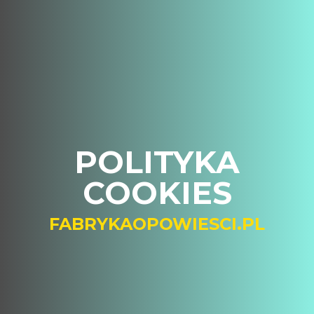
POLITYKA
COOKIES
FABRYKAOPOWIESCI.PL