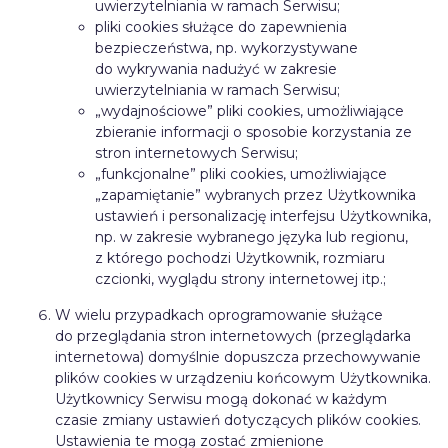
uwierzytelniania w ramach Serwisu;
pliki cookies służące do zapewnienia
bezpieczeństwa, np. wykorzystywane
do wykrywania nadużyć w zakresie
uwierzytelniania w ramach Serwisu;
„wydajnościowe” pliki cookies, umożliwiające
zbieranie informacji o sposobie korzystania ze
stron internetowych Serwisu;
„funkcjonalne” pliki cookies, umożliwiające
„zapamiętanie” wybranych przez Użytkownika
ustawień i personalizację interfejsu Użytkownika,
np. w zakresie wybranego języka lub regionu,
z którego pochodzi Użytkownik, rozmiaru
czcionki, wyglądu strony internetowej itp.;
W wielu przypadkach oprogramowanie służące
do przeglądania stron internetowych (przeglądarka
internetowa) domyślnie dopuszcza przechowywanie
plików cookies w urządzeniu końcowym Użytkownika.
Użytkownicy Serwisu mogą dokonać w każdym
czasie zmiany ustawień dotyczących plików cookies.
Ustawienia te mogą zostać zmienione