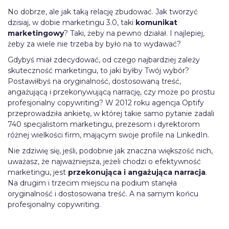
No dobrze, ale jak taką relację zbudować. Jak tworzyć
dzisiaj, w dobie marketingu 3.0, taki
komunikat
marketingowy
? Taki, żeby na pewno działał. I najlepiej,
żeby za wiele nie trzeba by było na to wydawać?
Gdybyś miał zdecydować, od czego najbardziej zależy
skuteczność marketingu, to jaki byłby Twój wybór?
Postawiłbyś na oryginalność, dostosowaną treść,
angażującą i przekonywującą narrację, czy może po prostu
profesjonalny copywriting? W 2012 roku agencja Optify
przeprowadziła ankietę, w której takie samo pytanie zadali
740 specjalistom marketingu, prezesom i dyrektorom
różnej wielkości firm, mającym swoje profile na LinkedIn.
Nie zdziwię się, jeśli, podobnie jak znaczna większość nich,
uważasz, że najważniejsza, jeżeli chodzi o efektywność
marketingu, jest
przekonująca i angażująca narracja
.
Na drugim i trzecim miejscu na podium stanęła
oryginalność i dostosowana treść. A na samym końcu
profesjonalny copywriting.