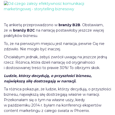
Tę ankietę przeprowadzono w
branży B2B
. Obstawiam,
że w
branży B2C
na narrację postawiłoby jeszcze więcej
praktyków biznesu.
To, że na pierwszym miejscu jest narracja, pewnie Cię nie
zdziwiło. Nie mogło być inaczej.
Chciałabym jednak, żebyś zwrócił uwagę na jeszcze jedną
rzecz. Różnica, która dzieli narrację od oryginalności
i dostosowanej treści to prawie 30%! To olbrzymi skok.
Ludzie, którzy decydują, o przyszłości biznesu,
największą siłę dostrzegają w narracji.
Ta różnica pokazuje, że ludzie, którzy decydują, o przyszłości
biznesu, największą siłę dostrzegają właśnie w narracji.
Przekonałam się o tym na własne uszy, kiedy
w październiku 2014 r. byłam na konferencji ekspertów
content marketingu z całego świata w Phoenix.