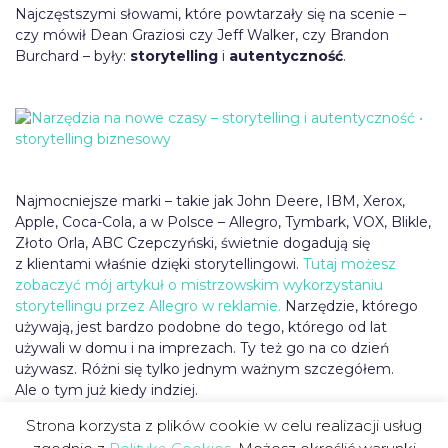
Najczęstszymi słowami, które powtarzały się na scenie –
czy mówił Dean Graziosi czy Jeff Walker, czy Brandon
Burchard – były:
storytelling
i
autentyczność
.
Najmocniejsze marki – takie jak John Deere, IBM, Xerox,
Apple, Coca-Cola, a w Polsce – Allegro, Tymbark, VOX, Blikle,
Złoto Orla, ABC Czepczyński, świetnie dogadują się
z klientami właśnie dzięki storytellingowi.
Tutaj możesz
zobaczyć mój artykuł o mistrzowskim wykorzystaniu
storytellingu przez Allegro w reklamie.
Narzędzie, którego
używają, jest bardzo podobne do tego, którego od lat
używali w domu i na imprezach. Ty też go na co dzień
używasz. Różni się tylko jednym ważnym szczegółem.
Ale o tym już kiedy indziej.
Strona korzysta z plików cookie w celu realizacji usług