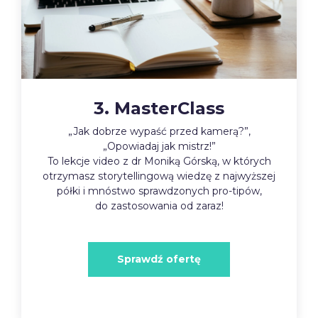
3. MasterClass
„Jak dobrze wypaść przed kamerą?”,
„Opowiadaj jak mistrz!”
To lekcje video z dr Moniką Górską, w których
otrzymasz storytellingową wiedzę z najwyższej
półki i mnóstwo sprawdzonych pro-tipów,
do zastosowania od zaraz!
Sprawdź ofertę