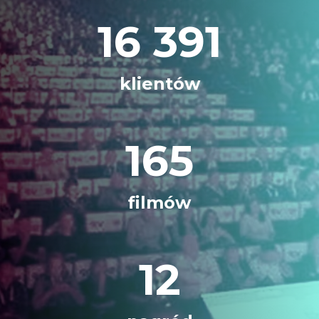
16 391
klientów
165
filmów
12