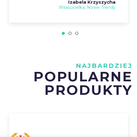
Izabela Krzyszycha
Właścicielka, Nowe Trendy
NAJBARDZIEJ
POPULARNE
PRODUKTY