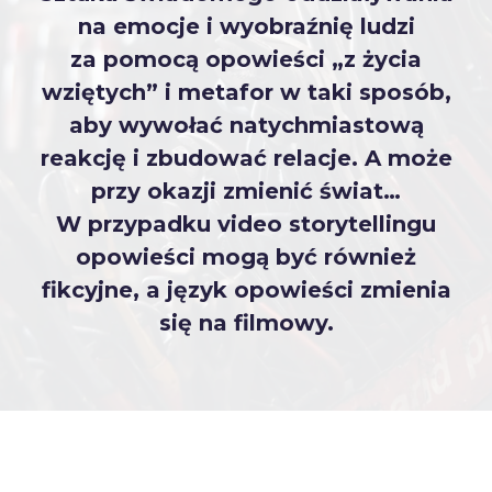
na emocje i wyobraźnię ludzi
za pomocą opowieści „z życia
wziętych” i metafor w taki sposób,
aby wywołać natychmiastową
reakcję i zbudować relacje. A może
przy okazji zmienić świat…
W przypadku video storytellingu
opowieści mogą być również
fikcyjne, a język opowieści zmienia
się na filmowy.